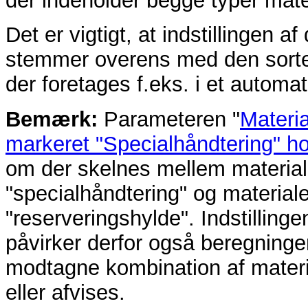
der indeholder begge typer materi
Det er vigtigt, at indstillingen 
stemmer overens med den sorter
der foretages f.eks. i et automa
Bemærk:
Parameteren "
Material
markeret "Specialhåndtering" ho
om der skelnes mellem materiale
"specialhåndtering" og materialer
"reserveringshylde". Indstilling
påvirker derfor også beregninge
modtagne kombination af materi
eller afvises.