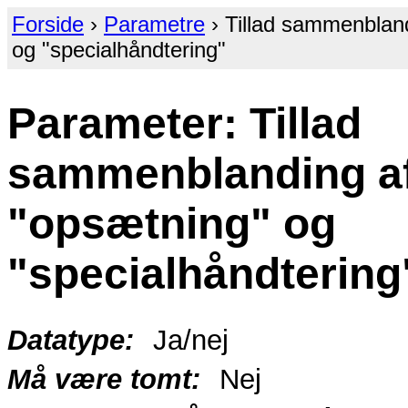
Forside
›
Parametre
› Tillad sammenblan
og "specialhåndtering"
Parameter: Tillad
sammenblanding a
"opsætning" og
"specialhåndtering
Datatype:
Ja/nej
Må være tomt:
Nej